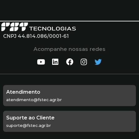
CNPJ 44.814.086/0001-61
Acompanhe nossas redes
Atendimento
atendimento@fstec.agr.br
Suporte ao Cliente
suporte@fstec.agr.br