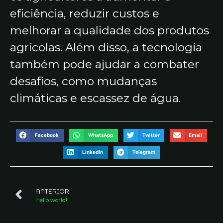
eficiência, reduzir custos e
melhorar a qualidade dos produtos
agrícolas. Além disso, a tecnologia
também pode ajudar a combater
desafios, como mudanças
climáticas e escassez de água.
Facebook
WhatsApp
Twitter
Email
LinkedIn
Telegram
ANTERIOR
Hello world!