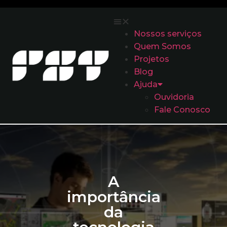
Nossos serviços
Quem Somos
Projetos
Blog
Ajuda
Ouvidoria
Fale Conosco
A
importância
da