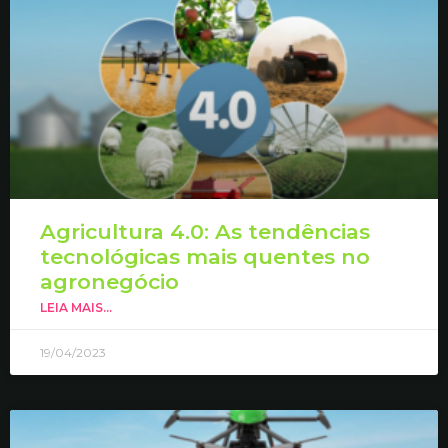
Agricultura 4.0: As tendências
tecnológicas mais quentes no
agronegócio
LEIA MAIS...
19/04/2023