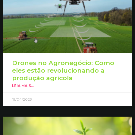
Drones no Agronegócio: Como
eles estão revolucionando a
produção agrícola
LEIA MAIS...
19/04/2023