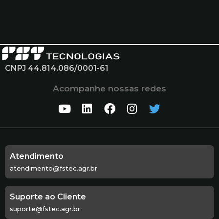
CNPJ 44.814.086/0001-61
Acompanhe nossas redes
Atendimento
atendimento@fstec.agr.br
Suporte ao Cliente
suporte@fstec.agr.br