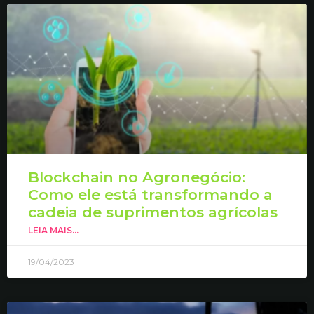
Blockchain no Agronegócio:
Como ele está transformando a
cadeia de suprimentos agrícolas
LEIA MAIS...
19/04/2023