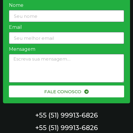
Nome
Email
Mensagem
FALE CONOSCO
+55 (51) 99913-6826
+55 (51) 99913-6826