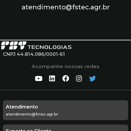
atendimento@fstec.agr.br
CNPJ 44.814.086/0001-61
Acompanhe nossas redes
Atendimento
atendimento@fstec.agr.br