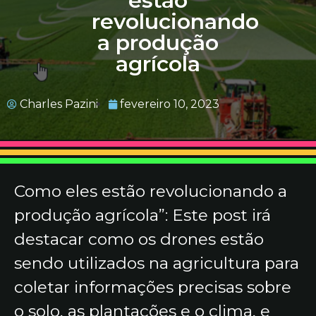
estão
revolucionando
a produção
agrícola
Charles Pazini
fevereiro 10, 2023
Como eles estão revolucionando a
produção agrícola”: Este post irá
destacar como os drones estão
sendo utilizados na agricultura para
coletar informações precisas sobre
o solo, as plantações e o clima, e