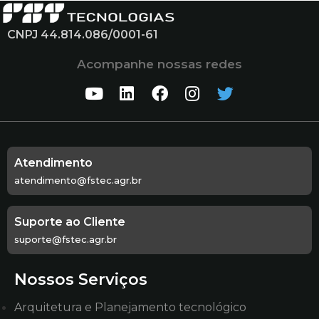
CNPJ 44.814.086/0001-61
Acompanhe nossas redes
Atendimento
atendimento@fstec.agr.br
Suporte ao Cliente
suporte@fstec.agr.br
Nossos Serviços
Arquitetura e Planejamento tecnológico