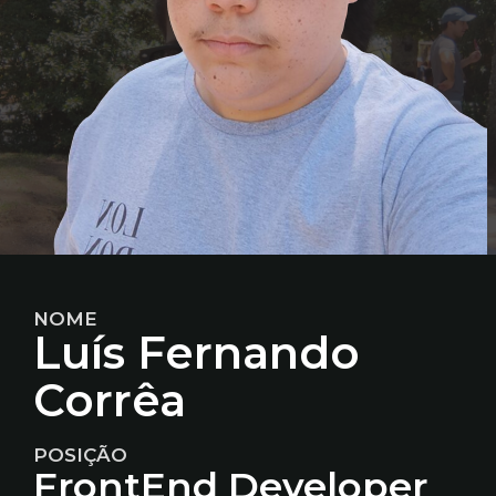
NOME
Luís Fernando
Corrêa
POSIÇÃO
FrontEnd Developer​