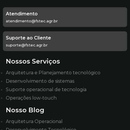
Atendimento
atendimento@fstec.agr.br
Suporte ao Cliente
suporte@fstec.agr.br
Nossos Serviços
Arquitetura e Planejamento tecnológico
Desenvolvimento de sistemas
Suporte operacional de tecnologia
Operações low-touch
Nosso Blog
Arquitetura Operacional
Desenvolvimento Tecnológico