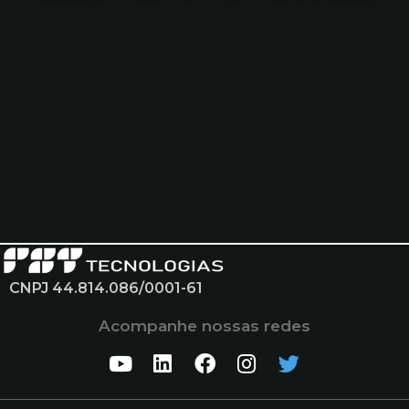
CNPJ 44.814.086/0001-61
Acompanhe nossas redes