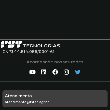
CNPJ 44.814.086/0001-61
Acompanhe nossas redes
Atendimento
atendimento@fstec.agr.br